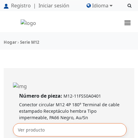
Registro
|
Iniciar sesión
Idioma
Hogar
Serie M12
Número de pieza:
M12-11FSS0A0401
Conector circular M12 4P 180° Terminal de cable
estampado Receptáculo hembra Tipo
impermeable, PA66 Negro, Au/Sn
Ver producto