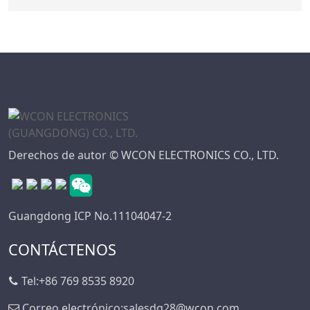
Derechos de autor © WCON ELECTRONICS CO., LTD.
Guangdong ICP No.11104047-2
CONTÁCTENOS
Tel:
+86 769 8535 8920
Correo electrónico:
salesdg28@wcon.com