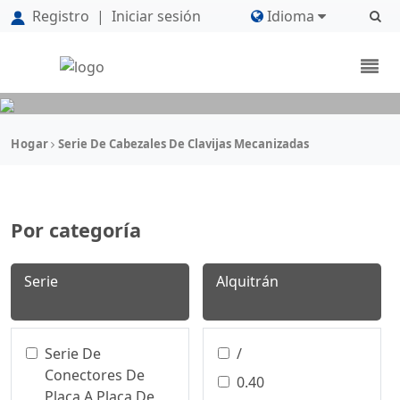
Registro
|
Iniciar sesión
Idioma
Hogar
Serie De Cabezales De Clavijas Mecanizadas
Por categoría
Serie
Alquitrán
Serie De
/
Conectores De
0.40
Placa A Placa De