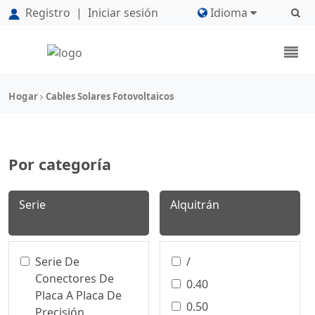
Registro
|
Iniciar sesión
Idioma
Hogar
Cables Solares Fotovoltaicos
Por categoría
Serie
Alquitrán
Serie De
/
Conectores De
0.40
Placa A Placa De
0.50
Precisión