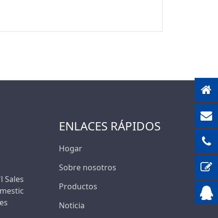
600V
630V
1500V
ENLACES RÁPIDOS
Hogar
Sobre nosotros
'l Sales
Productos
mestic
les
Noticia