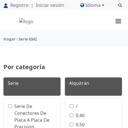
Registro
|
Iniciar sesión
Idioma
Hogar
Serie 6342
Por categoría
Serie
Alquitrán
Serie De
/
Conectores De
0.40
Placa A Placa De
0.50
Precisión