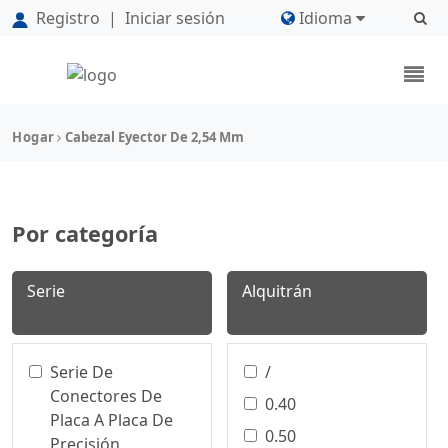
Registro
|
Iniciar sesión
Idioma
Hogar
Cabezal Eyector De 2,54 Mm
Por categoría
Serie
Alquitrán
Serie De
/
Conectores De
0.40
Placa A Placa De
0.50
Precisión