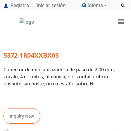
Registro
|
Iniciar sesión
Idioma
5372-1R04XXBX03
Conector de mini abrazadera de paso de 2,00 mm,
zócalo, 4 circuitos, fila única, horizontal, orificio
pasante, sin poste, oro o estaño sobre Ni
Inquiry Now