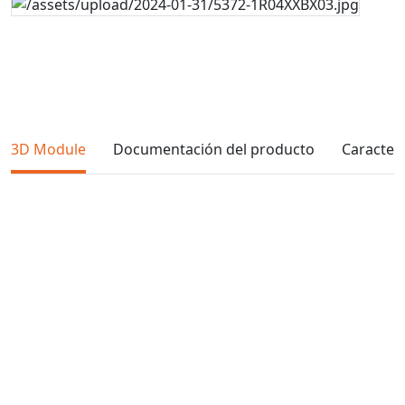
3D Module
Documentación del producto
Caracterí