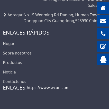
Sales
Agregar
:
No.15 Wenming Rd.Daning, Humen Town,
Dongguan City Guangdong,523930.China
ENLACES RÁPIDOS
Hogar
Sobre nosotros
Productos
Noticia
Contáctenos
ENLACES:
https://www.wcon.com