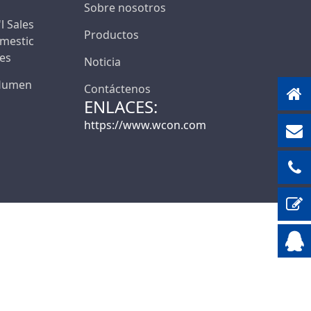
Sobre nosotros
'l Sales
Productos
mestic
les
Noticia
 Humen
Contáctenos
ENLACES:
https://www.wcon.com