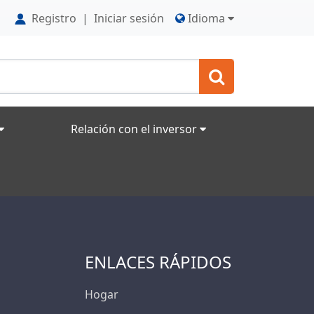
Registro
|
Iniciar sesión
Idioma
Relación con el inversor
ENLACES RÁPIDOS
Hogar