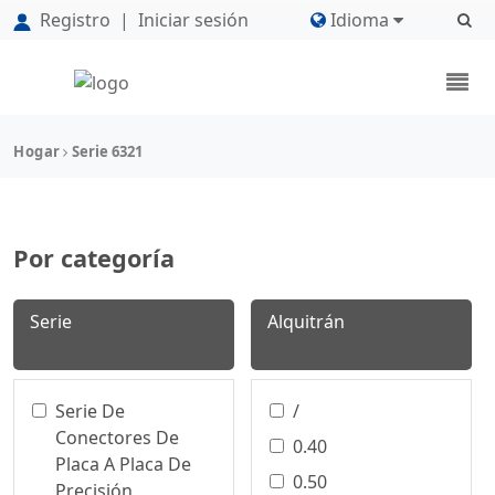
Registro
|
Iniciar sesión
Idioma
Hogar
Serie 6321
Por categoría
Serie
Alquitrán
Serie De
/
Conectores De
0.40
Placa A Placa De
0.50
Precisión