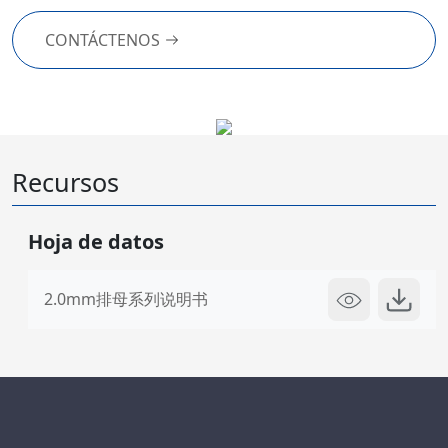
CONTÁCTENOS
Recursos
Hoja de datos
2.0mm排母系列说明书