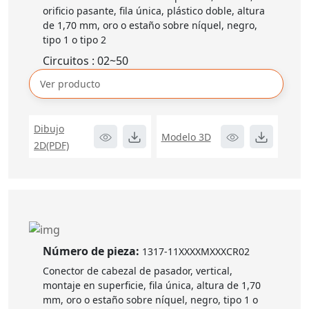
orificio pasante, fila única, plástico doble, altura
de 1,70 mm, oro o estaño sobre níquel, negro,
tipo 1 o tipo 2
Circuitos : 02~50
Ver producto
Dibujo
Modelo 3D
2D(PDF)
Número de pieza:
1317-11XXXXMXXXCR02
Conector de cabezal de pasador, vertical,
montaje en superficie, fila única, altura de 1,70
mm, oro o estaño sobre níquel, negro, tipo 1 o