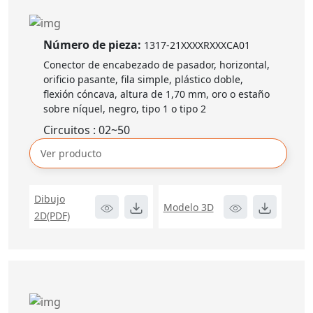
Número de pieza:
1317-21XXXXRXXXCA01
Conector de encabezado de pasador, horizontal,
orificio pasante, fila simple, plástico doble,
flexión cóncava, altura de 1,70 mm, oro o estaño
sobre níquel, negro, tipo 1 o tipo 2
Circuitos : 02~50
Ver producto
Dibujo
Modelo 3D
2D(PDF)