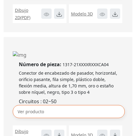
Dibujo
Modelo 3D
2D(PDF)
Número de pieza:
1317-21XXXXRXXXCA04
Conector de encabezado de pasador, horizontal,
orificio pasante, fila simple, plástico doble,
flexión media, altura de 1,70 mm, oro o estaño
sobre níquel, negro, tipo 3 o tipo 4
Circuitos : 02~50
Ver producto
Dibujo
Modelo 3D