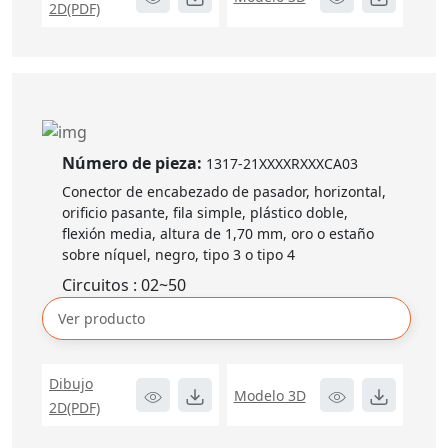
2D(PDF)
Número de pieza:
1317-21XXXXRXXXCA03
Conector de encabezado de pasador, horizontal,
orificio pasante, fila simple, plástico doble,
flexión media, altura de 1,70 mm, oro o estaño
sobre níquel, negro, tipo 3 o tipo 4
Circuitos : 02~50
Ver producto
Dibujo
Modelo 3D
2D(PDF)