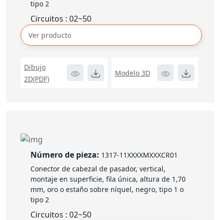
tipo 2
Circuitos : 02~50
Ver producto
Dibujo
Modelo 3D
2D(PDF)
Número de pieza:
1317-11XXXXMXXXCR01
Conector de cabezal de pasador, vertical,
montaje en superficie, fila única, altura de 1,70
mm, oro o estaño sobre níquel, negro, tipo 1 o
tipo 2
Circuitos : 02~50