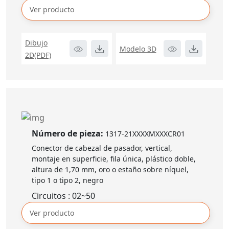
Ver producto
Dibujo
Modelo 3D
2D(PDF)
Número de pieza:
1317-21XXXXMXXXCR01
Conector de cabezal de pasador, vertical,
montaje en superficie, fila única, plástico doble,
altura de 1,70 mm, oro o estaño sobre níquel,
tipo 1 o tipo 2, negro
Circuitos : 02~50
Ver producto