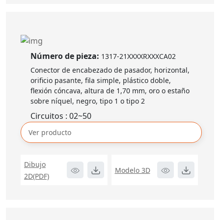
Número de pieza:
1317-21XXXXRXXXCA02
Conector de encabezado de pasador, horizontal,
orificio pasante, fila simple, plástico doble,
flexión cóncava, altura de 1,70 mm, oro o estaño
sobre níquel, negro, tipo 1 o tipo 2
Circuitos : 02~50
Ver producto
Dibujo
Modelo 3D
2D(PDF)