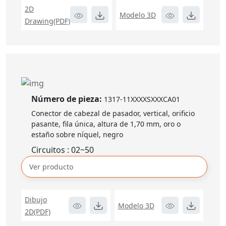
2D
Modelo 3D
Drawing(PDF)
Número de pieza:
1317-11XXXXSXXXCA01
Conector de cabezal de pasador, vertical, orificio
pasante, fila única, altura de 1,70 mm, oro o
estaño sobre níquel, negro
Circuitos : 02~50
Ver producto
Dibujo
Modelo 3D
2D(PDF)