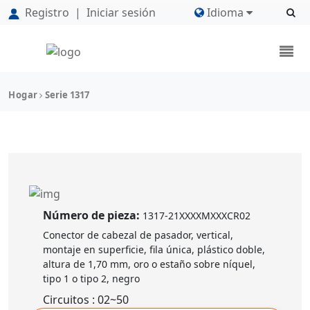
Registro
|
Iniciar sesión
Idioma
Hogar
Serie 1317
Número de pieza:
1317-21XXXXMXXXCR02
Conector de cabezal de pasador, vertical,
montaje en superficie, fila única, plástico doble,
altura de 1,70 mm, oro o estaño sobre níquel,
tipo 1 o tipo 2, negro
Circuitos : 02~50