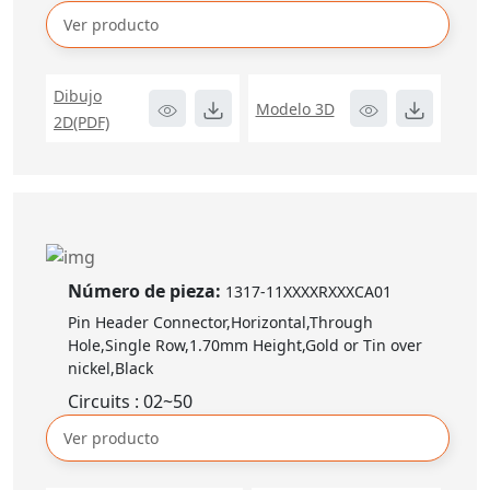
Ver producto
Dibujo
Modelo 3D
2D(PDF)
Número de pieza:
1317-11XXXXRXXXCA01
Pin Header Connector,Horizontal,Through
Hole,Single Row,1.70mm Height,Gold or Tin over
nickel,Black
Circuits : 02~50
Ver producto